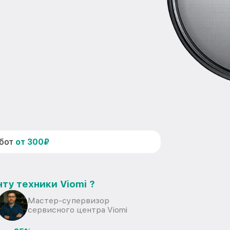
абот
от 300₽
ту техники Viomi ?
Мастер-супервизор
сервисного центра Viomi