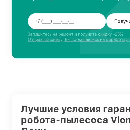
Получ
Запишитесь на ремонт и получите скидку -25%
Отправляя заявку, Вы соглашаетесь на обработку
Лучшие условия гаран
робота-пылесоса Viom