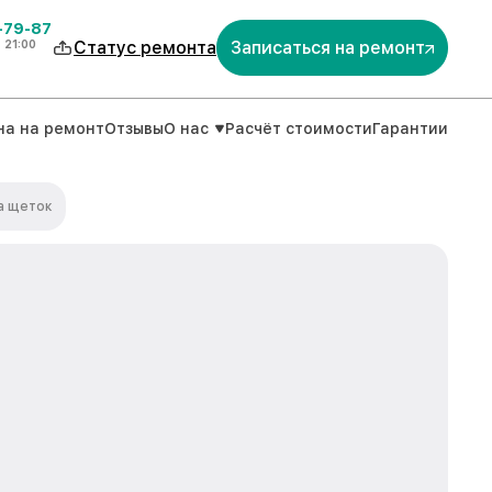
-79-87
о
21:00
Статус ремонта
Записаться на ремонт
на на ремонт
Отзывы
О нас
Расчёт стоимости
Гарантии
а щеток