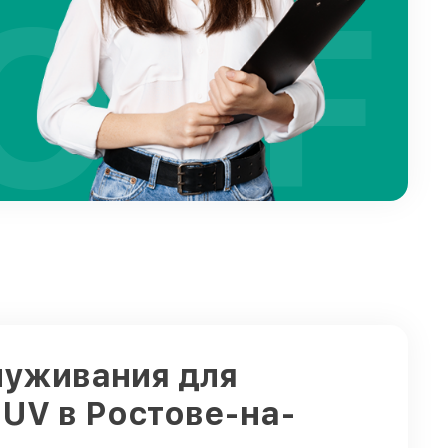
OFF
луживания для
 UV в Ростове-на-