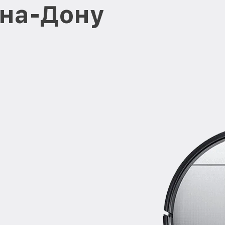
-на-Дону