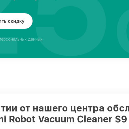
25
ить скидку
 персональных данных
тии от нашего центра обс
i Robot Vacuum Cleaner S9