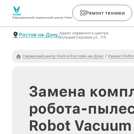
Ремонт техники
Официальный сервисный центр Viomi
Адрес сервисного центра
Ростов-на-Дону,
Большая Садовая ул., 115
Сервисный центр Viomi в Ростове-на-Дону
Ремонт Робот
/
Замена компл
робота-пылес
Robot Vacuum 