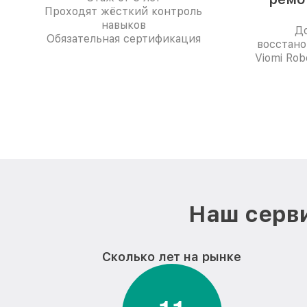
Проходят жёсткий контроль
навыков
До
Обязательная сертификация
восстано
Viomi Ro
Наш серви
Сколько лет на рынке