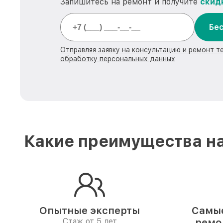
Запишитесь на ремонт и получите
скид
Бес
Отправляя заявку на консультацию и ремонт те
обработку персональных данных
Какие преимущества на
Опытные эксперты
Самые
Стаж от 5 лет
ремо