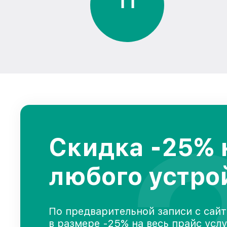
1
1
Скидка -25% 
любого устро
По предварительной записи с сайт
в размере -25% на весь прайс усл