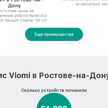
за несколько час
Дону
ступные цены на
вление робота-пылесоса
bot Vacuum Cleaner S9 UV
Еще преимущества
с Viomi в Ростове-на-Дон
Сколько устройств починили