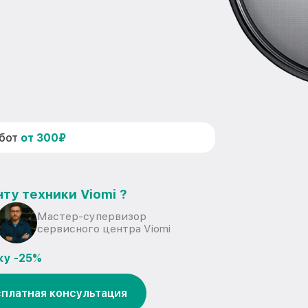
абот
от 300₽
ту техники Viomi ?
Мастер-супервизор
сервисного центра Viomi
ку -25%
платная консультация