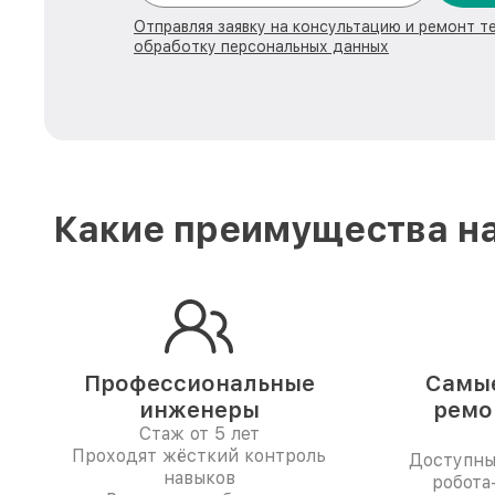
Отправляя заявку на консультацию и ремонт те
обработку персональных данных
Какие преимущества на
Профессиональные
Самые
инженеры
ремо
Стаж от 5 лет
Проходят жёсткий контроль
Доступны
навыков
робота