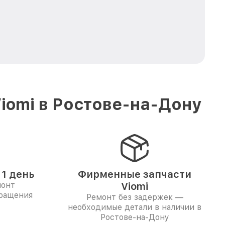
iomi в Ростове-на-Дону
1 день
Фирменные запчасти
монт
Viomi
бращения
Ремонт без задержек —
необходимые детали в наличии в
Ростове-на-Дону