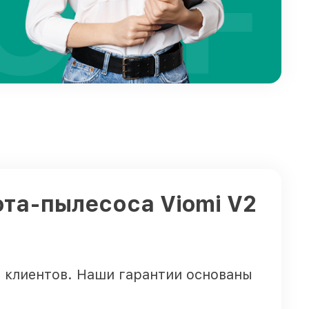
OFF
ота-пылесоса Viomi V2
 клиентов. Наши гарантии основаны