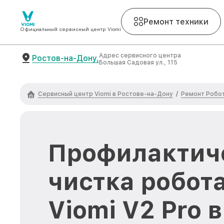
Ремонт техники
Официальный сервисный центр Viomi
Адрес сервисного центра
Ростов-на-Дону,
Большая Садовая ул., 115
Сервисный центр Viomi в Ростове-на-Дону
Ремонт Робот
/
Профилактич
чистка робот
Viomi V2 Pro 