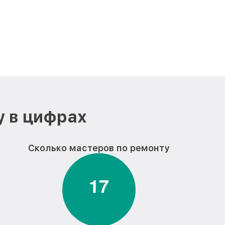
у в цифрах
Сколько мастеров по ремонту
1
7