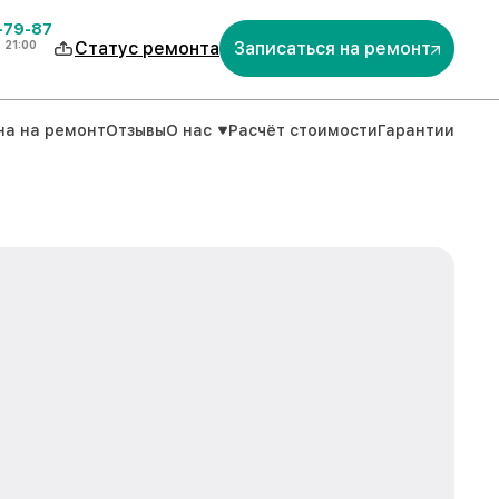
-79-87
о
21:00
Статус ремонта
Записаться на ремонт
на на ремонт
Отзывы
О нас
Расчёт стоимости
Гарантии