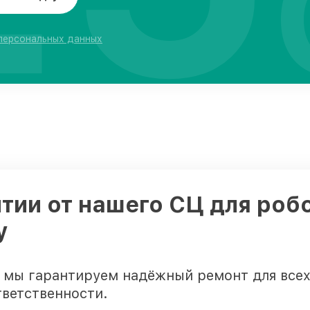
 персональных данных
тии от нашего СЦ для роб
у
у мы гарантируем надёжный ремонт для всех
тветственности.