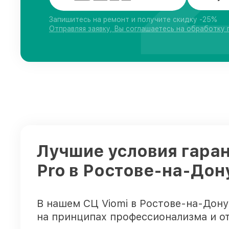
Запишитесь на ремонт и получите скидку -25%
Отправляя заявку, Вы соглашаетесь на обработку
Лучшие условия гаран
Pro в Ростове-на-Дон
В нашем СЦ Viomi в Ростове-на-Дон
на принципах профессионализма и о