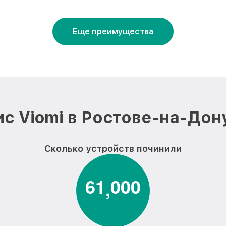
Еще преимущества
с Viomi в Ростове-на-Дон
Сколько устройств починили
6
1
0
0
0
,