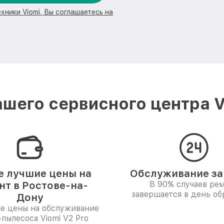
хники Viomi, Вы соглашаетесь на
шего сервисного центра V
 лучшие цены на
Обслуживание за 
нт в Ростове-на-
В 90% случаев ре
завершается в день о
Дону
е цены на обслуживание
-пылесоса Viomi V2 Pro